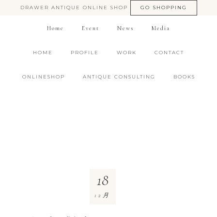
DRAWER ANTIQUE ONLINE SHOP
GO SHOPPING
Home
Event
News
Media
HOME
PROFILE
WORK
CONTACT
ONLINESHOP
ANTIQUE CONSULTING
BOOKS
18
12月