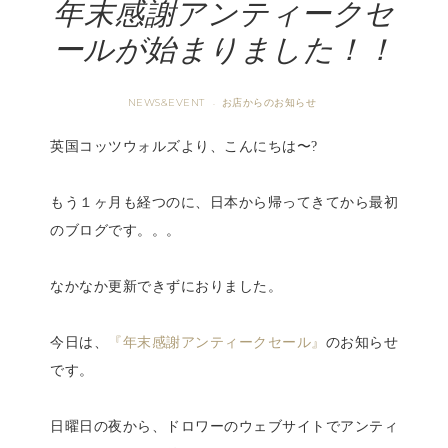
年末感謝アンティークセ
ールが始まりました！！
NEWS&EVENT
お店からのお知らせ
·
英国コッツウォルズより、こんにちは〜?
もう１ヶ月も経つのに、日本から帰ってきてから最初
のブログです。。。
なかなか更新できずにおりました。
今日は、
『年末感謝アンティークセール』
のお知らせ
です。
日曜日の夜から、ドロワーのウェブサイトでアンティ