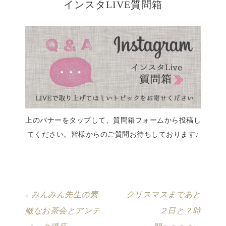
インスタLIVE質問箱
上のバナーをタップして、質問箱フォームから投稿し
てください。皆様からのご質問お待ちしております♪
« みんみん先生の素
クリスマスまであと
敵なお茶会とアンテ
２日と？時