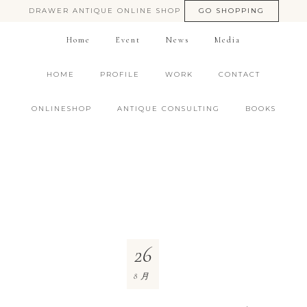
DRAWER ANTIQUE ONLINE SHOP
GO SHOPPING
Home
Event
News
Media
HOME
PROFILE
WORK
CONTACT
ONLINESHOP
ANTIQUE CONSULTING
BOOKS
26
8月