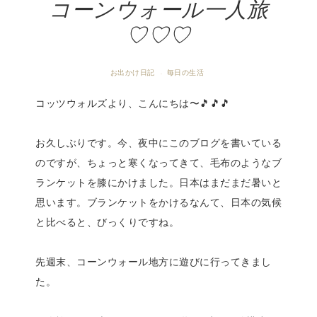
コーンウォール一人旅
♡♡♡
お出かけ日記
毎日の生活
·
コッツウォルズより、こんにちは〜🎵🎵🎵
お久しぶりです。今、夜中にこのブログを書いている
のですが、ちょっと寒くなってきて、毛布のようなブ
ランケットを膝にかけました。日本はまだまだ暑いと
思います。ブランケットをかけるなんて、日本の気候
と比べると、びっくりですね。
先週末、コーンウォール地方に遊びに行ってきまし
た。