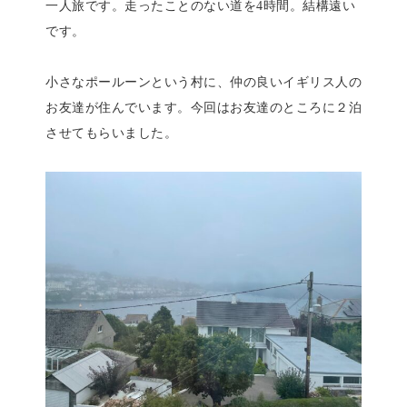
一人旅です。走ったことのない道を4時間。結構遠い
です。
小さなポールーンという村に、仲の良いイギリス人の
お友達が住んでいます。今回はお友達のところに２泊
させてもらいました。