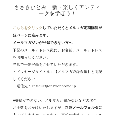
ささきひとみ 新・楽しくアンティ
ークを学ぼう！
こちらをクリック
していただくとメルマガ定期購読登
録ページに進みます。
メールマガジンが登録できない方へ
下記のメールアドレス宛に、お名前、メールアドレス
をお知らせください。
当店で手動登録をさせていただきます。
・メッセージタイトル：【メルマガ登録希望】と明記
してください。
・送信先：antique@drawerhome.jp
■登録ができない、メルマガが届かないなどの場合
お手数をおかけいたしますが、
迷惑メールフォルダに
ケースも多く、事前に迷惑メールフォル