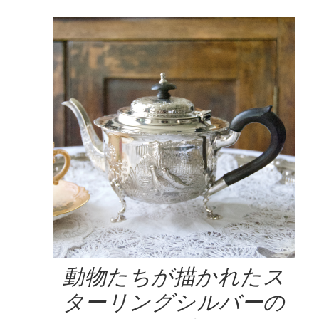
動物たちが描かれたス
ターリングシルバーの