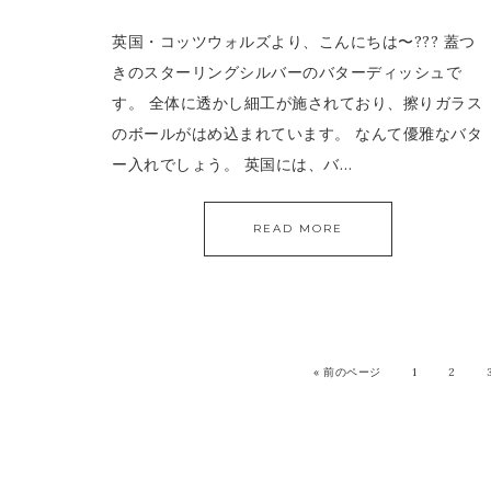
英国・コッツウォルズより、こんにちは〜??? 蓋つ
きのスターリングシルバーのバターディッシュで
す。 全体に透かし細工が施されており、擦りガラス
のボールがはめ込まれています。 なんて優雅なバタ
ー入れでしょう。 英国には、バ…
READ MORE
«
前のページ
1
2