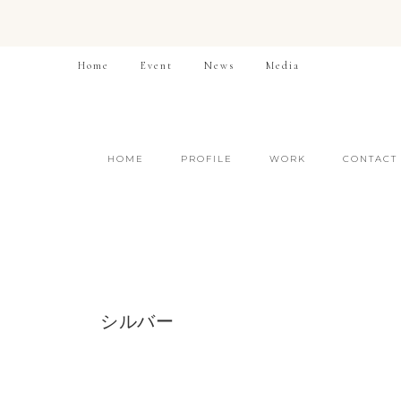
Home
Event
News
Media
HOME
PROFILE
WORK
CONTACT
シルバー