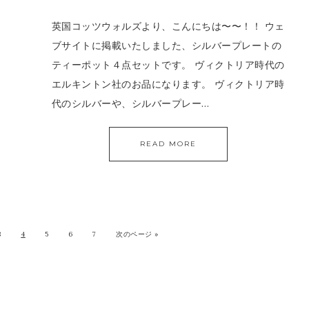
英国コッツウォルズより、こんにちは〜〜！！ ウェ
ブサイトに掲載いたしました、シルバープレートの
ティーポット４点セットです。 ヴィクトリア時代の
エルキントン社のお品になります。 ヴィクトリア時
代のシルバーや、シルバープレー…
READ MORE
3
4
5
6
7
次のページ »