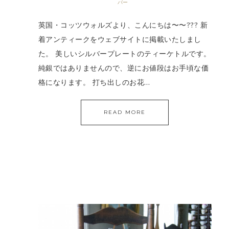
バー
英国・コッツウォルズより、こんにちは〜〜??? 新
着アンティークをウェブサイトに掲載いたしまし
た。 美しいシルバープレートのティーケトルです。
純銀ではありませんので、逆にお値段はお手頃な価
格になります。 打ち出しのお花…
READ MORE