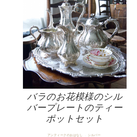
バラのお花模様のシル
バープレートのティー
ポットセット
アンティークのおはなし
シルバー
·