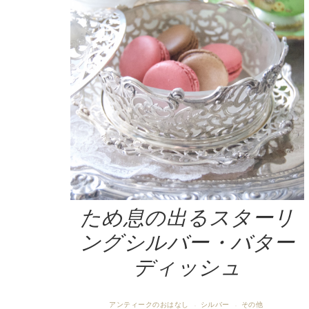
ため息の出るスターリ
ングシルバー・バター
ディッシュ
アンティークのおはなし
シルバー
その他
·
·