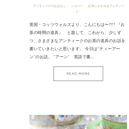
アンティークのおはなし
シルバー
紅茶にかかわるアンティー
·
·
ク
英国・コッツウォルズより、こんにちは〜??? 『お
茶の時間の道具』 と題して、これから、少しず
つ、さまざまなアンティークのお茶の道具のお話を
書いていきたいと思います。 今日は”ティーアー
ン”のお話。 ”アーン” 英語で書…
READ MORE