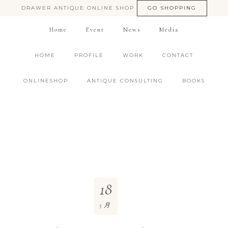
DRAWER ANTIQUE ONLINE SHOP
GO SHOPPING
Home
Event
News
Media
HOME
PROFILE
WORK
CONTACT
ONLINESHOP
ANTIQUE CONSULTING
BOOKS
18
5月