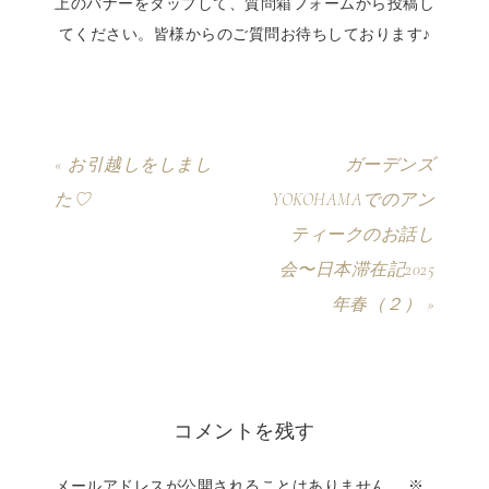
上のバナーをタップして、質問箱フォームから投稿し
てください。皆様からのご質問お待ちしております♪
« お引越しをしまし
ガーデンズ
た♡
YOKOHAMAでのアン
ティークのお話し
会〜日本滞在記2025
年春（２） »
コメントを残す
メールアドレスが公開されることはありません。
※