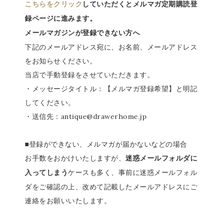
こちらをクリック
していただくとメルマガ定期購読登
録ページに進みます。
メールマガジンが登録できない方へ
下記のメールアドレス宛に、お名前、メールアドレス
をお知らせください。
当店で手動登録をさせていただきます。
・メッセージタイトル：【メルマガ登録希望】と明記
してください。
・送信先：antique@drawerhome.jp
■登録ができない、メルマガが届かないなどの場合
お手数をおかけいたしますが、
迷惑メールフォルダに
ケースも多く、事前に迷惑メールフォル
入ってしまう
ダをご確認の上、改めて記載したメールアドレスにご
連絡をお願いいたします。