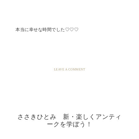
本当に幸せな時間でした♡♡♡
LEAVE A COMMENT
ささきひとみ 新・楽しくアンティ
ークを学ぼう！