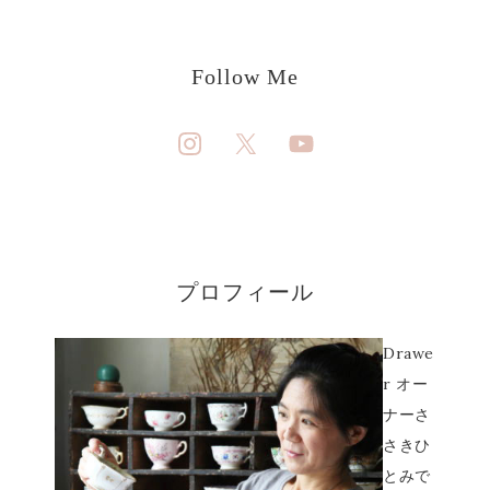
Follow Me
プロフィール
Drawe
r オー
ナーさ
さきひ
とみで