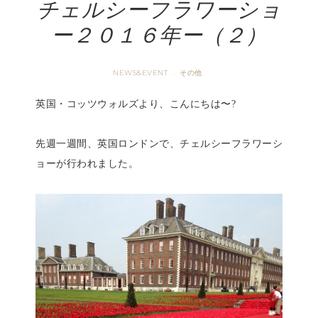
チェルシーフラワーショ
ー２０１６年ー（２）
NEWS&EVENT
その他
·
英国・コッツウォルズより、こんにちは〜?
先週一週間、英国ロンドンで、チェルシーフラワーシ
ョーが行われました。