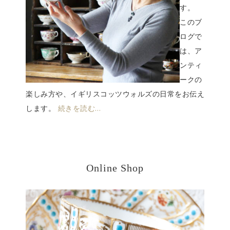
す。
このブ
ログで
は、ア
ンティ
ークの
楽しみ方や、イギリスコッツウォルズの日常をお伝え
します。
続きを読む…
Online Shop