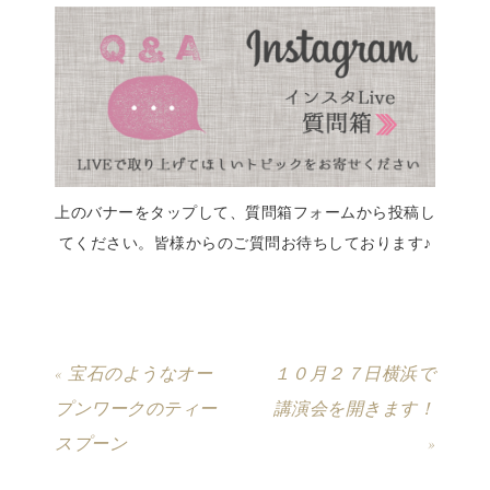
上のバナーをタップして、質問箱フォームから投稿し
てください。皆様からのご質問お待ちしております♪
« 宝石のようなオー
１０月２７日横浜で
プンワークのティー
講演会を開きます！
スプーン
»