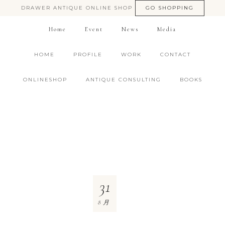
DRAWER ANTIQUE ONLINE SHOP
GO SHOPPING
Home
Event
News
Media
HOME
PROFILE
WORK
CONTACT
ONLINESHOP
ANTIQUE CONSULTING
BOOKS
31
8月