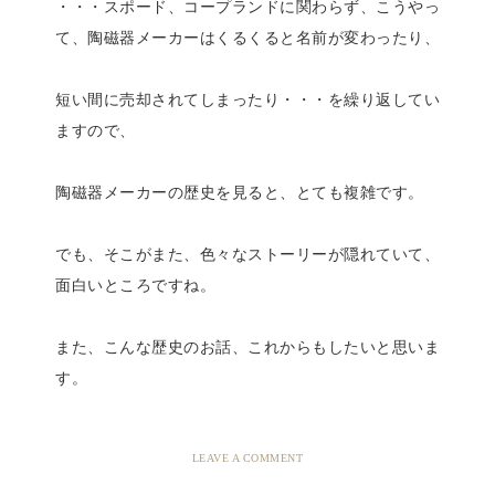
・・・スポード、コープランドに関わらず、こうやっ
て、陶磁器メーカーはくるくると名前が変わったり、
短い間に売却されてしまったり・・・を繰り返してい
ますので、
陶磁器メーカーの歴史を見ると、とても複雑です。
でも、そこがまた、色々なストーリーが隠れていて、
面白いところですね。
また、こんな歴史のお話、これからもしたいと思いま
す。
LEAVE A COMMENT