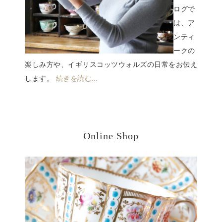
ログで
は、ア
ンティ
ークの
楽しみ方や、イギリスコッツウォルズの日常をお伝え
します。
続きを読む…
Online Shop