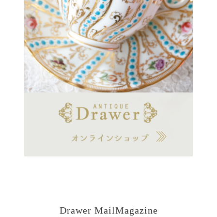
Drawer MailMagazine