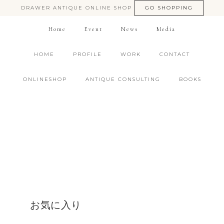
DRAWER ANTIQUE ONLINE SHOP
GO SHOPPING
Home
Event
News
Media
HOME
PROFILE
WORK
CONTACT
ONLINESHOP
ANTIQUE CONSULTING
BOOKS
お気に入り