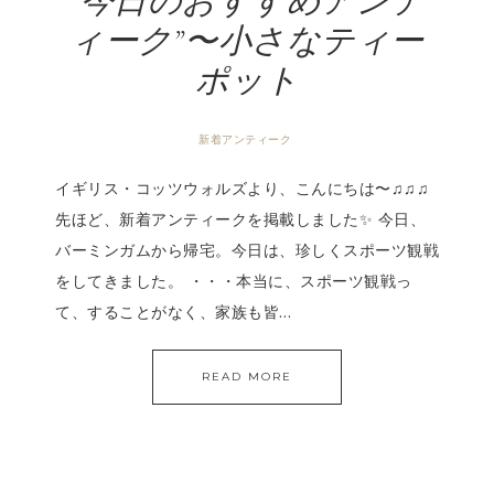
”今日のおすすめアンテ
ィーク”〜小さなティー
ポット
新着アンティーク
イギリス・コッツウォルズより、こんにちは〜♫♫♫
先ほど、新着アンティークを掲載しました✨ 今日、
バーミンガムから帰宅。今日は、珍しくスポーツ観戦
をしてきました。 ・・・本当に、スポーツ観戦っ
て、することがなく、家族も皆…
READ MORE