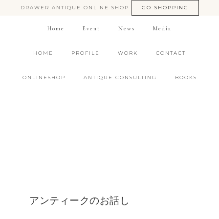
DRAWER ANTIQUE ONLINE SHOP
GO SHOPPING
Home
Event
News
Media
HOME
PROFILE
WORK
CONTACT
ONLINESHOP
ANTIQUE CONSULTING
BOOKS
アンティークのお話し