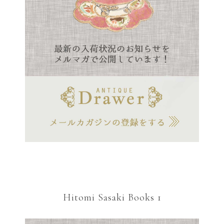
Hitomi Sasaki Books 1