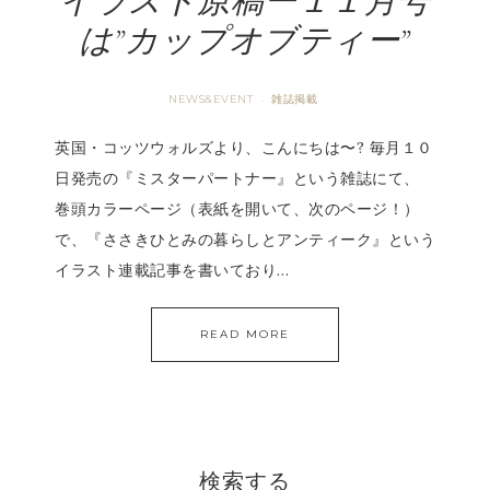
イラスト原稿ー１１月号
は”カップオブティー”
NEWS&EVENT
雑誌掲載
·
英国・コッツウォルズより、こんにちは〜? 毎月１０
日発売の『ミスターパートナー』という雑誌にて、
巻頭カラーページ（表紙を開いて、次のページ！）
で、『ささきひとみの暮らしとアンティーク』という
イラスト連載記事を書いており…
READ MORE
検索する