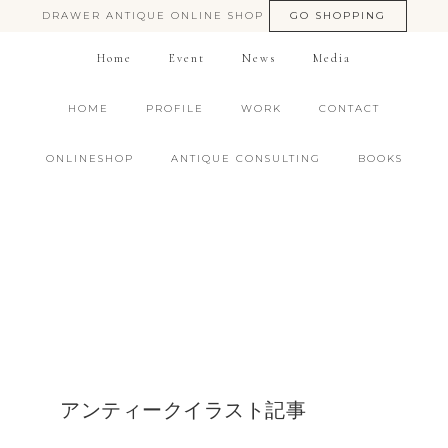
DRAWER ANTIQUE ONLINE SHOP
GO SHOPPING
Home
Event
News
Media
HOME
PROFILE
WORK
CONTACT
ONLINESHOP
ANTIQUE CONSULTING
BOOKS
アンティークイラスト記事