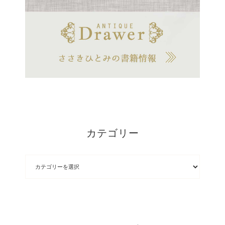
カテゴリー