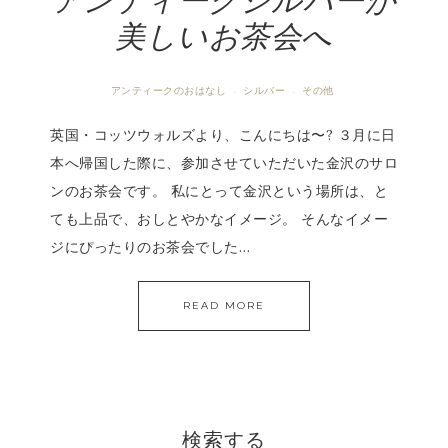
アンティークシルバーが
美しいお茶会へ
アンティークのおはなし
シルバー
その他
·
·
英国・コッツウォルズより、こんにちは〜? ３月に日
本へ帰国した際に、参加させていただいた金沢のサロ
ンのお茶会です。 私にとって金沢という場所は、と
ても上品で、おしとやかなイメージ。 そんなイメー
ジにぴったりのお茶会でした…
READ MORE
検索する