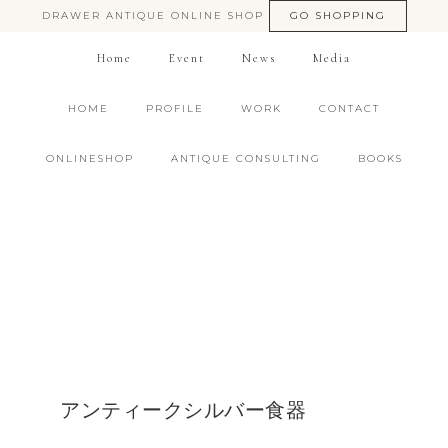
DRAWER ANTIQUE ONLINE SHOP
GO SHOPPING
Home
Event
News
Media
HOME
PROFILE
WORK
CONTACT
ONLINESHOP
ANTIQUE CONSULTING
BOOKS
アンティークシルバー食器