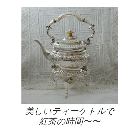
美しいティーケトルで
紅茶の時間〜〜