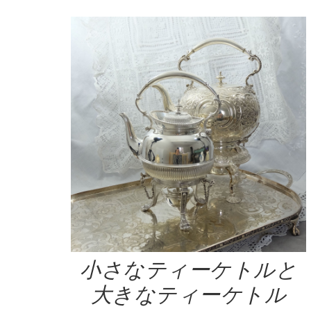
小さなティーケトルと
大きなティーケトル