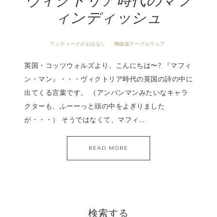
ヴィクトリア時代のマフ
ィンディッシュ
アンティークのおはなし
陶磁器テーブルウェア
·
英国・コッツウォルズより、こんにちは〜? 『マフィ
ン・マン』・・・ヴィクトリア時代の英国の詩の中に
出てくる言葉です。 （アンパンマンみたいなキャラ
クターも、ふーーっと頭の中をよぎりました
が・・・） そうではなくて、マフィ…
READ MORE
検索する