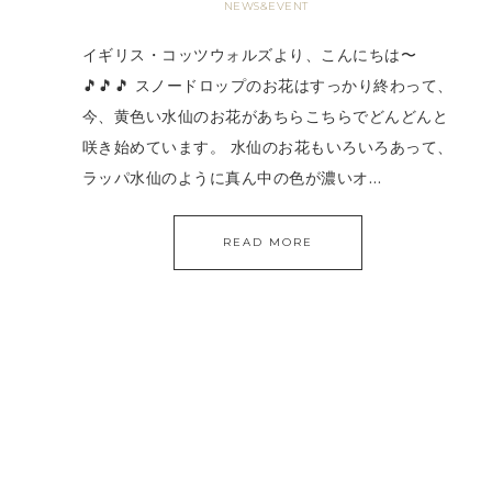
NEWS&EVENT
イギリス・コッツウォルズより、こんにちは〜
🎵🎵🎵 スノードロップのお花はすっかり終わって、
今、黄色い水仙のお花があちらこちらでどんどんと
咲き始めています。 水仙のお花もいろいろあって、
ラッパ水仙のように真ん中の色が濃いオ…
READ MORE