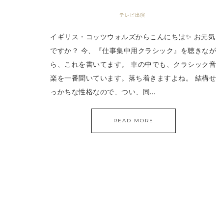
テレビ出演
イギリス・コッツウォルズからこんにちは✨ お元気
ですか？ 今、『仕事集中用クラシック』を聴きなが
ら、これを書いてます。 車の中でも、クラシック音
楽を一番聞いています。落ち着きますよね。 結構せ
っかちな性格なので、つい、同…
READ MORE