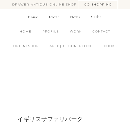
DRAWER ANTIQUE ONLINE SHOP
GO SHOPPING
Home
Event
News
Media
HOME
PROFILE
WORK
CONTACT
ONLINESHOP
ANTIQUE CONSULTING
BOOKS
イギリスサファリパーク