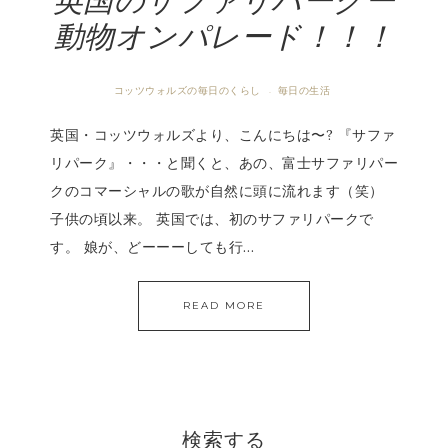
英国のサファリパークー
動物オンパレード！！！
コッツウォルズの毎日のくらし
毎日の生活
·
英国・コッツウォルズより、こんにちは〜? 『サファ
リパーク』・・・と聞くと、あの、富士サファリパー
クのコマーシャルの歌が自然に頭に流れます（笑）
子供の頃以来。 英国では、初のサファリパークで
す。 娘が、どーーーしても行…
READ MORE
検索する