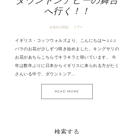
ダウントンアビーの舞台
へ行く！！
お出かけ日記
ツアー
·
イギリス・コッツウォルズより、こんにちは〜♫♫♫
バラのお花が少しずつ咲き始めました。キングサリの
お花があちらこちらでキラキラと咲いています。 今
年は数年ぶりに日本からイギリスに来られる方がたく
さんいる中で、ダウントンア…
READ MORE
検索する