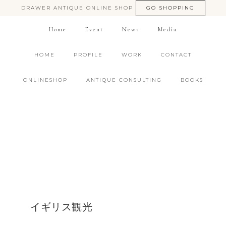
DRAWER ANTIQUE ONLINE SHOP
GO SHOPPING
Home
Event
News
Media
HOME
PROFILE
WORK
CONTACT
ONLINESHOP
ANTIQUE CONSULTING
BOOKS
イギリス観光