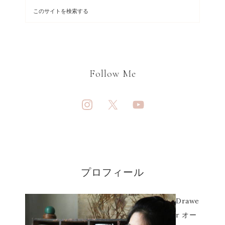
Follow Me
プロフィール
Drawe
r オー