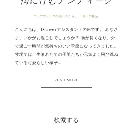
街に佇むアンティーク
コッツウォルズの毎日のくらし
毎日の生活
·
こんにちは、DrawerアシスタントのMです。 みなさ
ま、いかがお過ごしでしょうか？ 陽が長くなり、外
で過ごす時間が気持ちのいい季節になってきました。
牧場では、生まれたての子羊たちが元気よく飛び跳ね
ている可愛らしい様子…
READ MORE
検索する