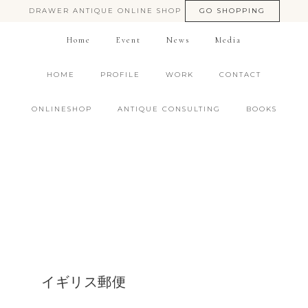
DRAWER ANTIQUE ONLINE SHOP
GO SHOPPING
Home
Event
News
Media
HOME
PROFILE
WORK
CONTACT
ONLINESHOP
ANTIQUE CONSULTING
BOOKS
イギリス郵便