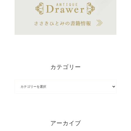
カテゴリー
アーカイブ