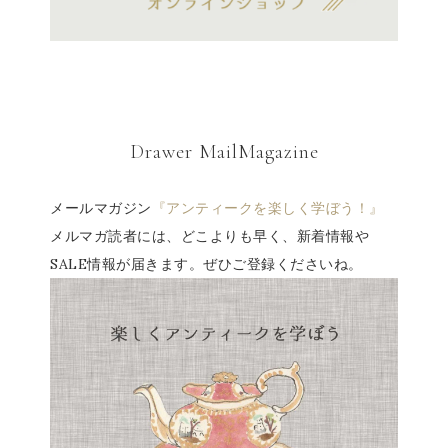
Drawer MailMagazine
メールマガジン
『アンティークを楽しく学ぼう！』
メルマガ読者には、どこよりも早く、新着情報や
SALE情報が届きます。ぜひご登録くださいね。