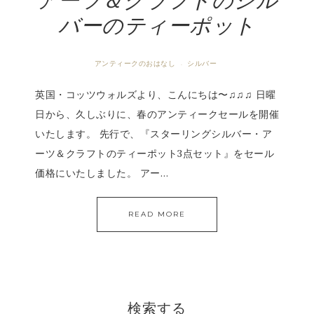
アーツ＆クラフトのシル
バーのティーポット
アンティークのおはなし
シルバー
·
英国・コッツウォルズより、こんにちは〜♫♫♫ 日曜
日から、久しぶりに、春のアンティークセールを開催
いたします。 先行で、『スターリングシルバー・ア
ーツ＆クラフトのティーポット3点セット』をセール
価格にいたしました。 アー…
READ MORE
検索する