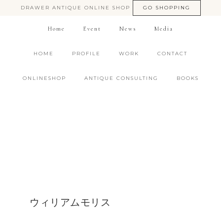
DRAWER ANTIQUE ONLINE SHOP
GO SHOPPING
Home
Event
News
Media
HOME
PROFILE
WORK
CONTACT
ONLINESHOP
ANTIQUE CONSULTING
BOOKS
ウィリアムモリス