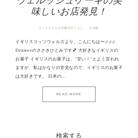
ウェルッシュケーキの美
味しいお店発見！
コッツウォルズの毎日のくらし
その他
·
イギリスコッツウォルズより、こんにちは〜♫♫♫
Drawerのささきひとみです💕 大好きなイギリスの
お菓子 イギリスのお菓子は、”甘い！”とよく言われ
ますが、私はかなりの甘党なので、イギリスのお菓子
は大好きです。 日本の…
READ MORE
検索する