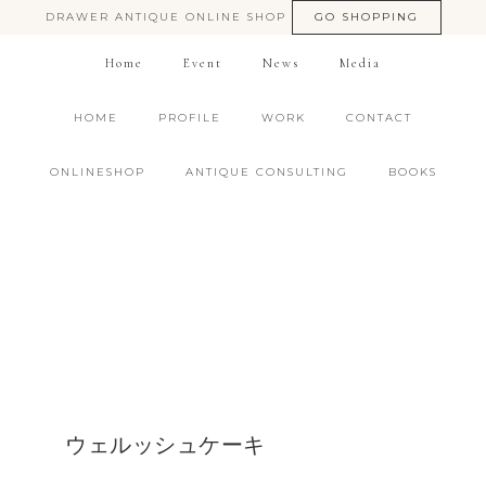
DRAWER ANTIQUE ONLINE SHOP
GO SHOPPING
Home
Event
News
Media
HOME
PROFILE
WORK
CONTACT
ONLINESHOP
ANTIQUE CONSULTING
BOOKS
ウェルッシュケーキ