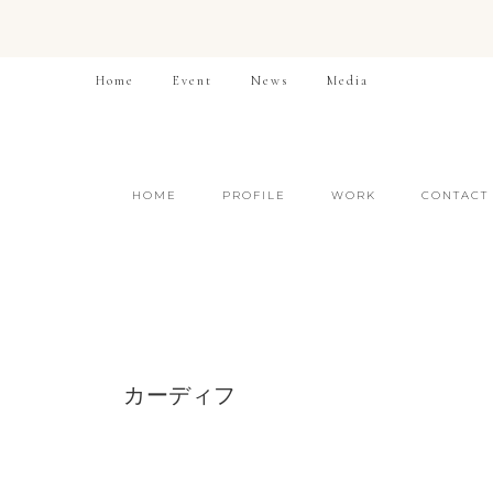
Home
Event
News
Media
HOME
PROFILE
WORK
CONTACT
カーディフ