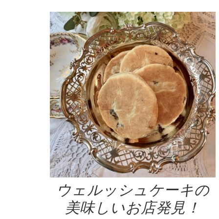
ウェルッシュケーキの
美味しいお店発見！