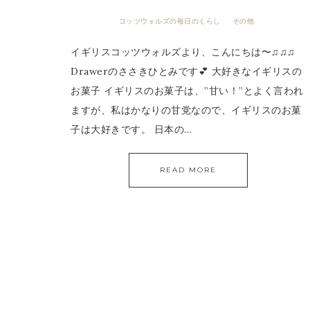
コッツウォルズの毎日のくらし
その他
·
イギリスコッツウォルズより、こんにちは〜♫♫♫
Drawerのささきひとみです💕 大好きなイギリスの
お菓子 イギリスのお菓子は、”甘い！”とよく言われ
ますが、私はかなりの甘党なので、イギリスのお菓
子は大好きです。 日本の…
READ MORE