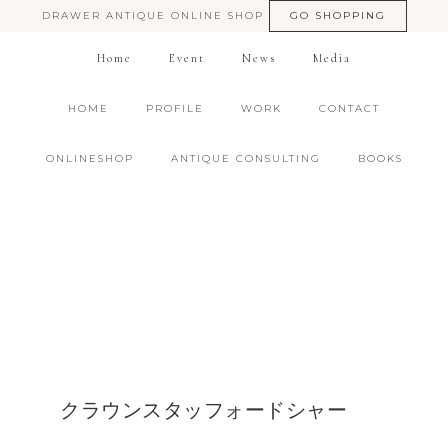
DRAWER ANTIQUE ONLINE SHOP
GO SHOPPING
Home
Event
News
Media
HOME
PROFILE
WORK
CONTACT
ONLINESHOP
ANTIQUE CONSULTING
BOOKS
クラウンスタッフォードシャー