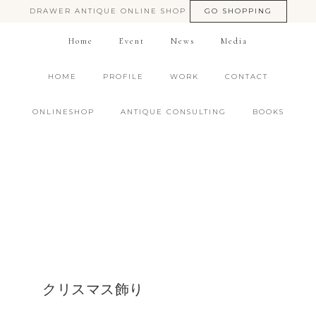
DRAWER ANTIQUE ONLINE SHOP
GO SHOPPING
Home
Event
News
Media
HOME
PROFILE
WORK
CONTACT
ONLINESHOP
ANTIQUE CONSULTING
BOOKS
クリスマス飾り