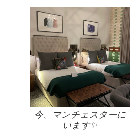
今、マンチェスターに
います✨