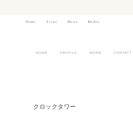
Home
Event
News
Media
HOME
PROFILE
WORK
CONTACT
クロックタワー