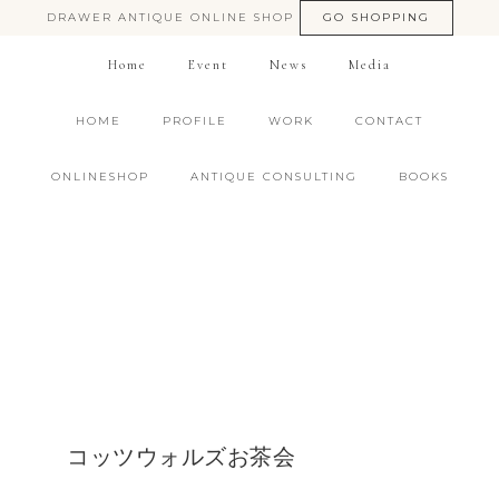
DRAWER ANTIQUE ONLINE SHOP
GO SHOPPING
Home
Event
News
Media
HOME
PROFILE
WORK
CONTACT
ONLINESHOP
ANTIQUE CONSULTING
BOOKS
コッツウォルズお茶会