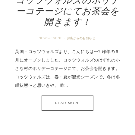
コッツウォルズのホリデ
ーコテージにてお茶会を
開きます！
NEWS&EVENT
お店からのお知らせ
·
英国・コッツウォルズより、こんにちは〜? 昨年の６
月にオープンしました、コッツウォルズのはずれの小
さな村のホリデーコテージにて、お茶会を開きます。
コッツウォルズは、春・夏が観光シーズンで、冬は冬
眠状態〜と思いきや、 昨…
READ MORE