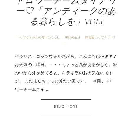
ドロワーチームダイアリ
ー♡「アンティークのあ
る暮らしを」VOL1
コッツウォルズの毎日のくらし
毎日の生活
陶磁器カップ＆ソーサ
·
·
ー
イギリス・コッツウォルズから、こんにちは〜🎵🎵🎵
お天気の土曜日。・・・ちょっと風があるかしら。家
の中から外を見てると、キラキラのお天気なのです
が、 まだまだちょっと冷たい風です。 今回、ドロ
ワーチームダイ…
READ MORE