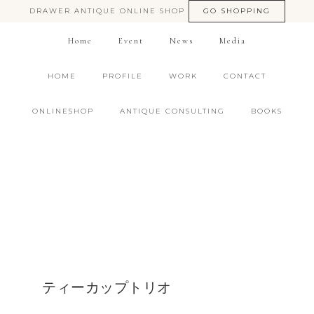
DRAWER ANTIQUE ONLINE SHOP
GO SHOPPING
Home
Event
News
Media
HOME
PROFILE
WORK
CONTACT
ONLINESHOP
ANTIQUE CONSULTING
BOOKS
ティーカップトリオ