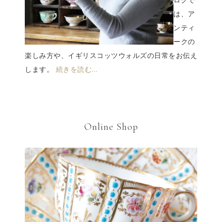
ログで
は、ア
ンティ
ークの
楽しみ方や、イギリスコッツウォルズの日常をお伝え
します。
続きを読む…
Online Shop