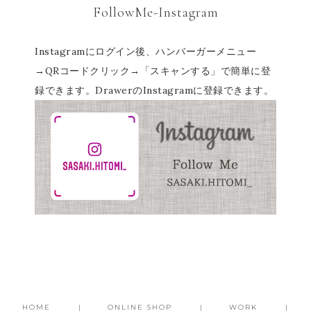
FollowMe-Instagram
Instagramにログイン後、ハンバーガーメニュー
→QRコードクリック→「スキャンする」で簡単に登
録できます。DrawerのInstagramに登録できます。
HOME
ONLINE SHOP
WORK