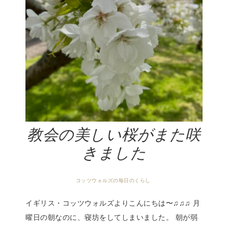
教会の美しい桜がまた咲
きました
コッツウォルズの毎日のくらし
イギリス・コッツウォルズよりこんにちは〜♫♫♫ 月
曜日の朝なのに、寝坊をしてしまいました。 朝が弱