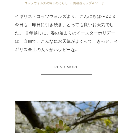
コッツウォルズの毎日のくらし
陶磁器カップ＆ソーサー
·
イギリス・コッツウォルズより、こんにちは〜♫♫♫
今日も、昨日に引き続き、とっても良いお天気でし
た。 ２年越しに、春の始まりのイースターホリデー
は、自由で、こんなにお天気がよくって、きっと、イ
ギリス全土の人々がハッピーな…
READ MORE