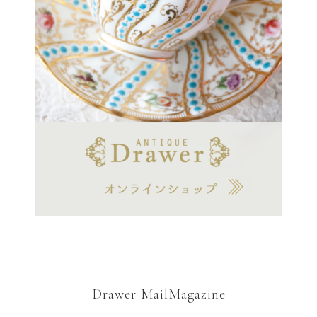
Drawer MailMagazine