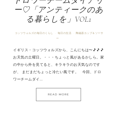
ドロワーチームダイアリ
ー♡「アンティークのあ
る暮らしを」VOL1
コッツウォルズの毎日のくらし
毎日の生活
陶磁器カップ＆ソーサ
·
·
ー
イギリス・コッツウォルズから、こんにちは〜🎵🎵🎵
お天気の土曜日。・・・ちょっと風があるかしら。家
の中から外を見てると、キラキラのお天気なのです
が、 まだまだちょっと冷たい風です。 今回、ドロ
ワーチームダイ…
READ MORE