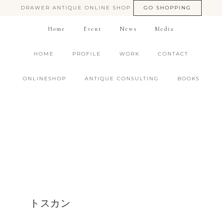
DRAWER ANTIQUE ONLINE SHOP
GO SHOPPING
Home
Event
News
Media
HOME
PROFILE
WORK
CONTACT
ONLINESHOP
ANTIQUE CONSULTING
BOOKS
トスカン