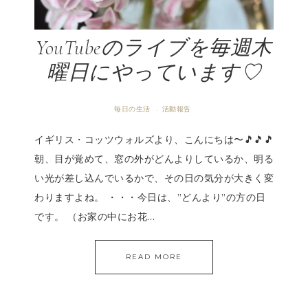
YouTubeのライブを毎週木
曜日にやっています♡
毎日の生活
活動報告
·
イギリス・コッツウォルズより、こんにちは〜🎵🎵🎵
朝、目が覚めて、窓の外がどんよりしているか、明る
い光が差し込んでいるかで、その日の気分が大きく変
わりますよね。 ・・・今日は、”どんより”の方の日
です。 （お家の中にお花…
READ MORE