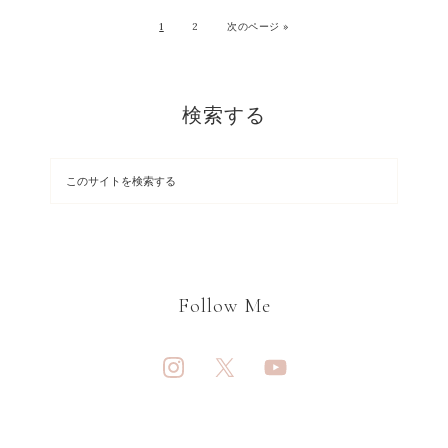
1
2
次のページ »
検索する
Follow Me