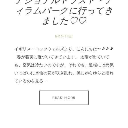
ナショナルトラスト・デ
ィラムパークに行ってき
ました♡♡
お出かけ日記
イギリス・コッツウォルズより、こんにちは〜🎵🎵🎵
春が着実に近づいてきています。 太陽が出ていて
も、空気は冷たいのですが、それでも、道端には元気
いっぱいに水仙の花が咲き乱れ、風にゆらゆらと揺れ
ているのを見る…
READ MORE