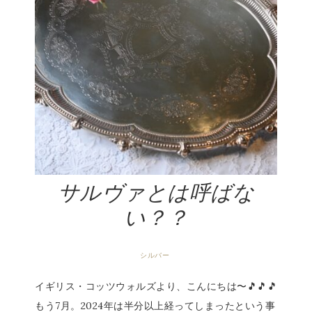
サルヴァとは呼ばな
い？？
シルバー
イギリス・コッツウォルズより、こんにちは〜🎵🎵🎵
もう7月。2024年は半分以上経ってしまったという事