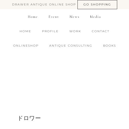
DRAWER ANTIQUE ONLINE SHOP
GO SHOPPING
Home
Event
News
Media
HOME
PROFILE
WORK
CONTACT
ONLINESHOP
ANTIQUE CONSULTING
BOOKS
ドロワー