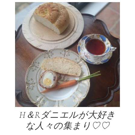
H＆Rダニエルが大好き
な人々の集まり♡♡