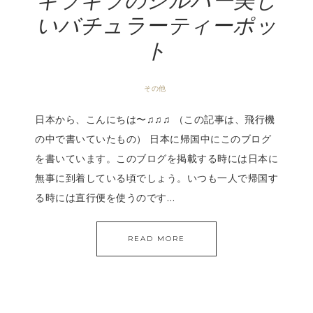
キラキラのシルバー美し
いバチュラーティーポッ
ト
その他
日本から、こんにちは〜♫♫♫ （この記事は、飛行機
の中で書いていたもの） 日本に帰国中にこのブログ
を書いています。このブログを掲載する時には日本に
無事に到着している頃でしょう。いつも一人で帰国す
る時には直行便を使うのです…
READ MORE