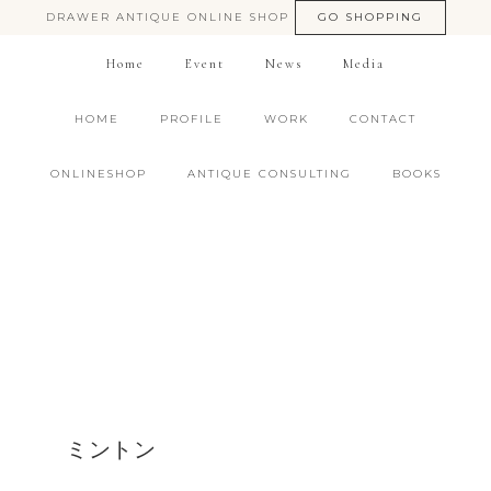
DRAWER ANTIQUE ONLINE SHOP
GO SHOPPING
Home
Event
News
Media
HOME
PROFILE
WORK
CONTACT
ONLINESHOP
ANTIQUE CONSULTING
BOOKS
ミントン