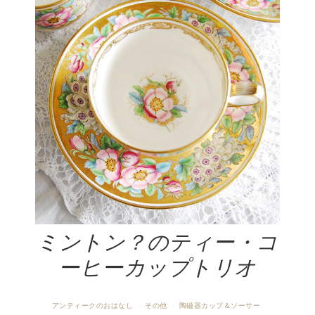
ミントン？のティー・コ
ーヒーカップトリオ
アンティークのおはなし
その他
陶磁器カップ＆ソーサー
·
·