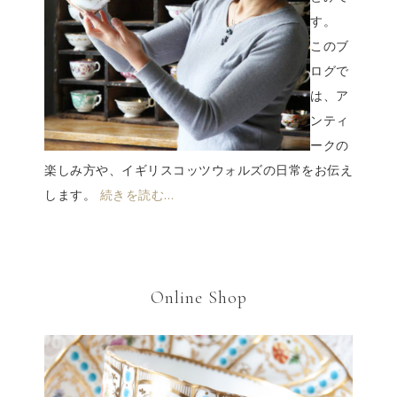
す。
このブ
ログで
は、ア
ンティ
ークの
楽しみ方や、イギリスコッツウォルズの日常をお伝え
します。
続きを読む…
Online Shop