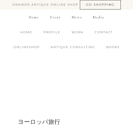
DRAWER ANTIQUE ONLINE SHOP
GO SHOPPING
Home
Event
News
Media
HOME
PROFILE
WORK
CONTACT
ONLINESHOP
ANTIQUE CONSULTING
BOOKS
ヨーロッパ旅行