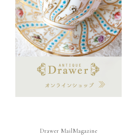
Drawer MailMagazine