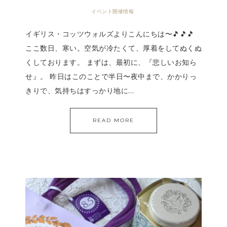
イベント開催情報
イギリス・コッツウォルズよりこんにちは〜🎵🎵🎵
ここ数日、寒い。空気が冷たくて、厚着をしてぬくぬ
くしております。 まずは、最初に、『悲しいお知ら
せ』。 昨日はこのことで半日〜夜中まで、かかりっ
きりで、気持ちはすっかり地に…
READ MORE