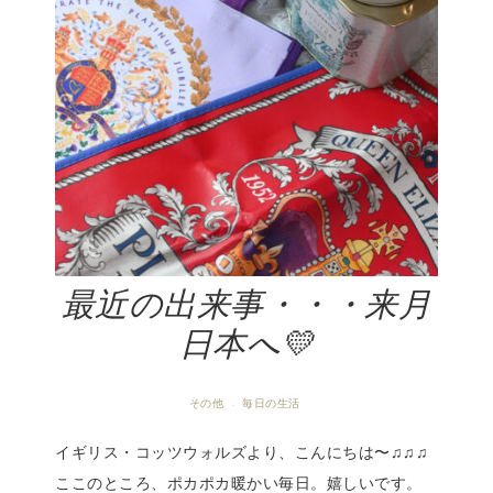
最近の出来事・・・来月
日本へ💛
その他
毎日の生活
·
イギリス・コッツウォルズより、こんにちは〜♫♫♫
ここのところ、ポカポカ暖かい毎日。嬉しいです。