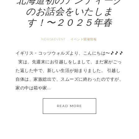
北海道初のアンティーク
のお話会をいたしま
す！〜２０２５年春
NEWS&EVENT
イベント開催情報
·
イギリス・コッツウォルズより、こんにちは〜🎵🎵🎵
実は、先週末にお引越しをしまして、まだ家がごっ
た返した中で、新しい生活が始まりました。 引越し
自体は、家族総出で、スムーズに終わったのですが、
家の中は箱や家…
READ MORE