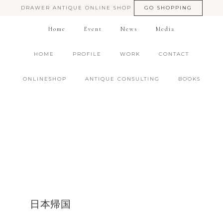
DRAWER ANTIQUE ONLINE SHOP
GO SHOPPING
Home
Event
News
Media
HOME
PROFILE
WORK
CONTACT
ONLINESHOP
ANTIQUE CONSULTING
BOOKS
日本帰国