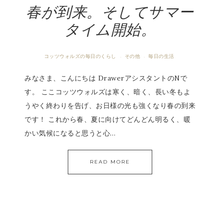
春が到来。そしてサマー
タイム開始。
コッツウォルズの毎日のくらし
その他
毎日の生活
·
·
みなさま、こんにちは DrawerアシスタントのNで
す。 ここコッツウォルズは寒く、暗く、長い冬もよ
うやく終わりを告げ、お日様の光も強くなり春の到来
です！ これから春、夏に向けてどんどん明るく、暖
かい気候になると思うと心…
READ MORE