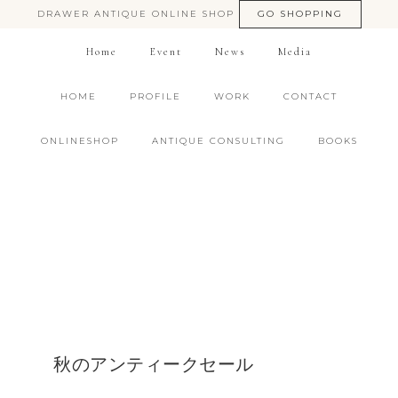
DRAWER ANTIQUE ONLINE SHOP
GO SHOPPING
Home
Event
News
Media
HOME
PROFILE
WORK
CONTACT
ONLINESHOP
ANTIQUE CONSULTING
BOOKS
秋のアンティークセール