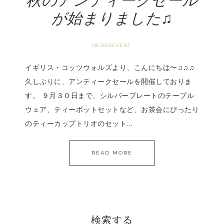
秋のアンティークセール
が始まりました♫
NEWS&EVENT
イギリス・コッツウォルズより、こんにちは〜♫♫♫
久しぶりに、アンティークセールを開催しておりま
す。 ９月３０日まで、シルバープレートのテーブル
ウェア、ティーポットセットなど、お茶会にぴったり
のティーカップトリオのセット…
READ MORE
検索する