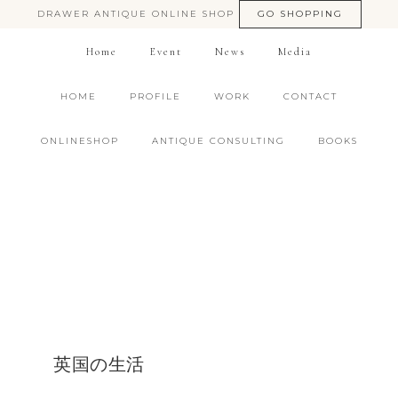
DRAWER ANTIQUE ONLINE SHOP
GO SHOPPING
Home
Event
News
Media
HOME
PROFILE
WORK
CONTACT
ONLINESHOP
ANTIQUE CONSULTING
BOOKS
英国の生活