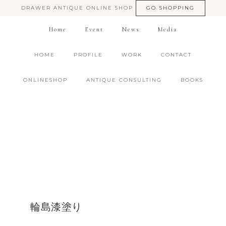
DRAWER ANTIQUE ONLINE SHOP
GO SHOPPING
Home
Event
News
Media
HOME
PROFILE
WORK
CONTACT
ONLINESHOP
ANTIQUE CONSULTING
BOOKS
輪島漆塗り