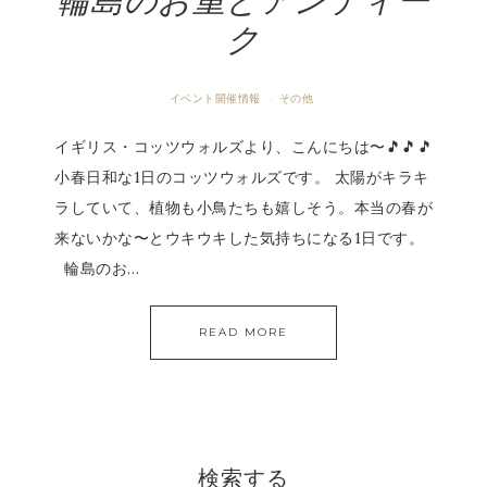
輪島のお重とアンティー
ク
イベント開催情報
その他
·
イギリス・コッツウォルズより、こんにちは〜🎵🎵🎵
小春日和な1日のコッツウォルズです。 太陽がキラキ
ラしていて、植物も小鳥たちも嬉しそう。本当の春が
来ないかな〜とウキウキした気持ちになる1日です。
輪島のお…
READ MORE
検索する