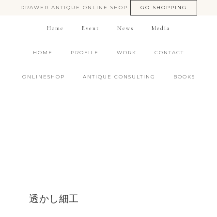
DRAWER ANTIQUE ONLINE SHOP
GO SHOPPING
Home
Event
News
Media
HOME
PROFILE
WORK
CONTACT
ONLINESHOP
ANTIQUE CONSULTING
BOOKS
透かし細工