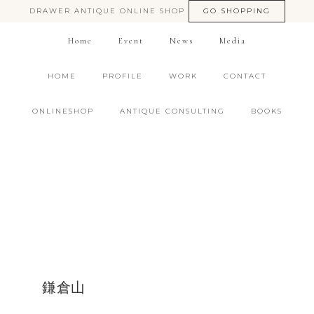
DRAWER ANTIQUE ONLINE SHOP
GO SHOPPING
Home
Event
News
Media
HOME
PROFILE
WORK
CONTACT
ONLINESHOP
ANTIQUE CONSULTING
BOOKS
鎌倉山