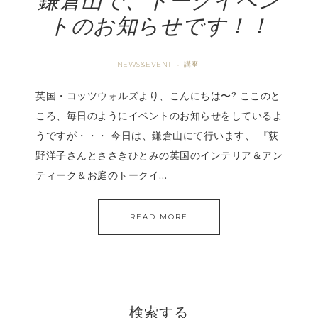
鎌倉山で、トークイベン
トのお知らせです！！
NEWS&EVENT
講座
·
英国・コッツウォルズより、こんにちは〜? ここのと
ころ、毎日のようにイベントのお知らせをしているよ
うですが・・・ 今日は、鎌倉山にて行います、 『荻
野洋子さんとささきひとみの英国のインテリア＆アン
ティーク＆お庭のトークイ…
READ MORE
検索する