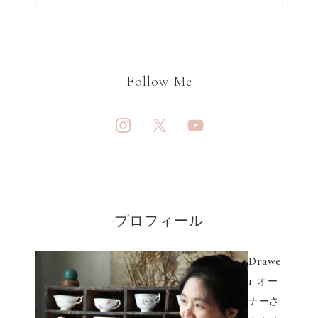
Follow Me
プロフィール
Drawe
r オー
ナーさ