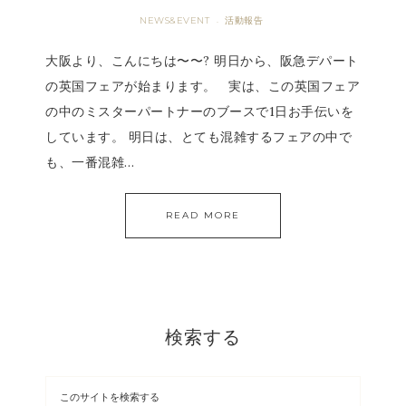
NEWS&EVENT
活動報告
·
大阪より、こんにちは〜〜? 明日から、阪急デパート
の英国フェアが始まります。 実は、この英国フェア
の中のミスターパートナーのブースで1日お手伝いを
しています。 明日は、とても混雑するフェアの中で
も、一番混雑…
READ MORE
検索する