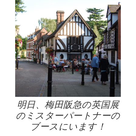
明日、梅田阪急の英国展
のミスターパートナーの
ブースにいます！