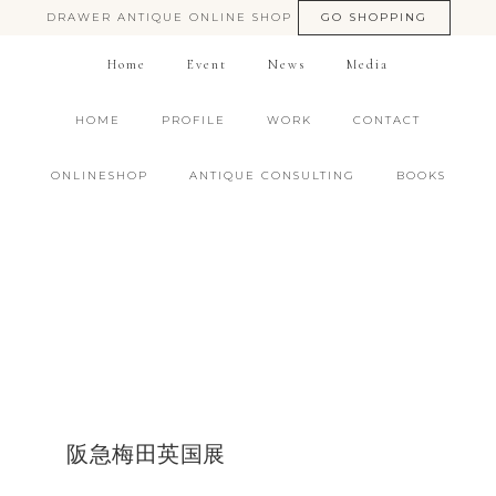
DRAWER ANTIQUE ONLINE SHOP
GO SHOPPING
Home
Event
News
Media
HOME
PROFILE
WORK
CONTACT
ONLINESHOP
ANTIQUE CONSULTING
BOOKS
阪急梅田英国展