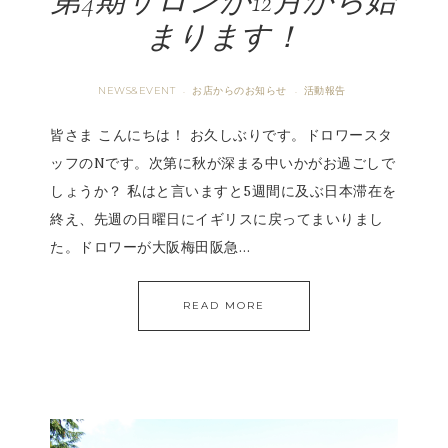
第4期サロンが12月から始
まります！
NEWS&EVENT
お店からのお知らせ
活動報告
·
·
皆さま こんにちは！ お久しぶりです。ドロワースタ
ッフのNです。次第に秋が深まる中いかがお過ごしで
しょうか？ 私はと言いますと5週間に及ぶ日本滞在を
終え、先週の日曜日にイギリスに戻ってまいりまし
た。ドロワーが大阪梅田阪急…
READ MORE