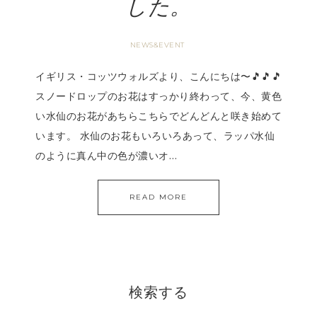
した。
NEWS&EVENT
イギリス・コッツウォルズより、こんにちは〜🎵🎵🎵
スノードロップのお花はすっかり終わって、今、黄色
い水仙のお花があちらこちらでどんどんと咲き始めて
います。 水仙のお花もいろいろあって、ラッパ水仙
のように真ん中の色が濃いオ…
READ MORE
検索する