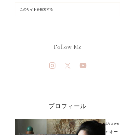
Follow Me
プロフィール
Drawe
r オー