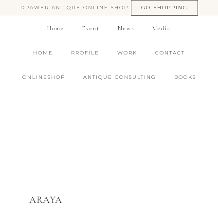
DRAWER ANTIQUE ONLINE SHOP
GO SHOPPING
Home
Event
News
Media
HOME
PROFILE
WORK
CONTACT
ONLINESHOP
ANTIQUE CONSULTING
BOOKS
ARAYA