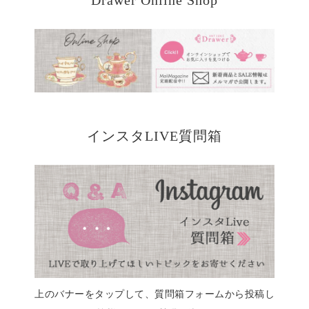
Drawer Online Shop
インスタLIVE質問箱
上のバナーをタップして、質問箱フォームから投稿し