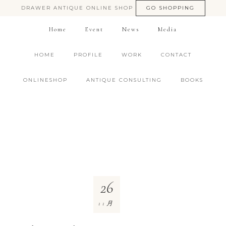
DRAWER ANTIQUE ONLINE SHOP
GO SHOPPING
Home
Event
News
Media
HOME
PROFILE
WORK
CONTACT
ONLINESHOP
ANTIQUE CONSULTING
BOOKS
26
11月