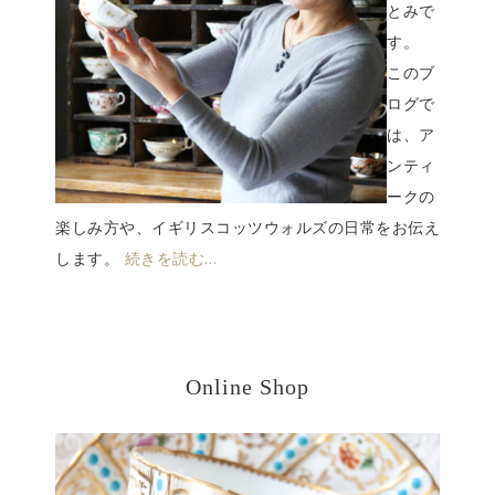
とみで
す。
このブ
ログで
は、ア
ンティ
ークの
楽しみ方や、イギリスコッツウォルズの日常をお伝え
します。
続きを読む…
Online Shop