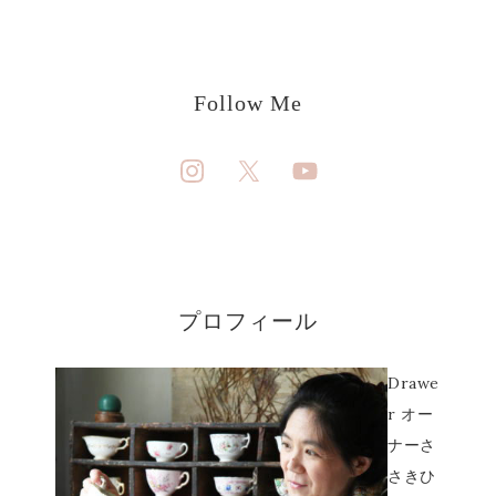
Follow Me
プロフィール
Drawe
r オー
ナーさ
さきひ