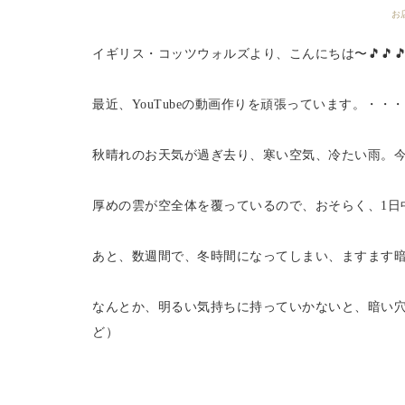
お
イギリス・コッツウォルズより、こんにちは〜🎵🎵
最近、YouTubeの動画作りを頑張っています。・
秋晴れのお天気が過ぎ去り、寒い空気、冷たい雨。
厚めの雲が空全体を覆っているので、おそらく、1日
あと、数週間で、冬時間になってしまい、ますます
なんとか、明るい気持ちに持っていかないと、暗い
ど）