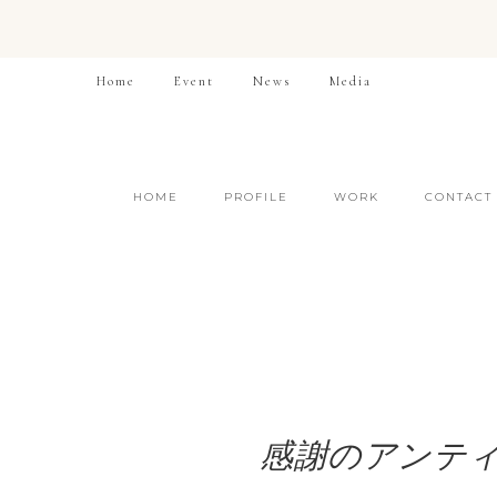
Home
Event
News
Media
HOME
PROFILE
WORK
CONTACT
感謝のアンテ