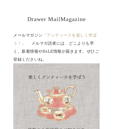
Drawer MailMagazine
メールマガジン
『アンティークを楽しく学ぼ
う！』
メルマガ読者には、どこよりも早
く、新着情報やSALE情報が届きます。ぜひご
登録くださいね。