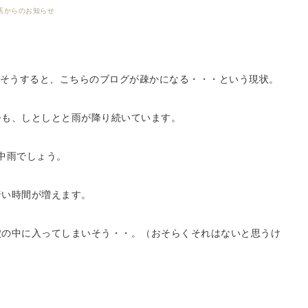
店からのお知らせ

・・そうすると、こちらのブログが疎かになる・・・という現状。
今も、しとしとと雨が降り続いています。
中雨でしょう。
暗い時間が増えます。
穴の中に入ってしまいそう・・。（おそらくそれはないと思うけ