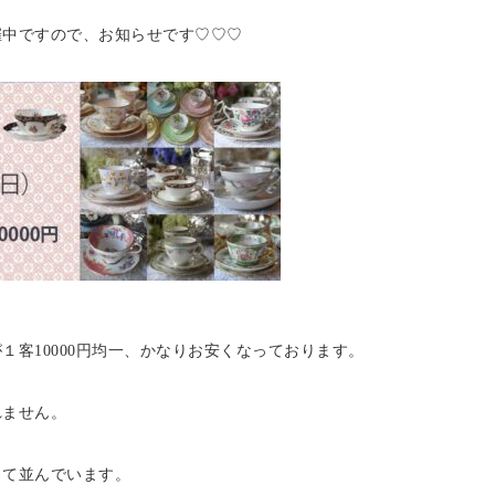
催中ですので、お知らせです♡♡♡
客10000円均一、かなりお安くなっております。
れません。
って並んでいます。