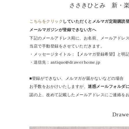
ささきひとみ 新・
こちらをクリック
していただくとメルマガ定期購読
メールマガジンが登録できない方へ
下記のメールアドレス宛に、お名前、メールアドレ
当店で手動登録をさせていただきます。
・メッセージタイトル：【メルマガ登録希望】と明
・送信先：antique@drawerhome.jp
■登録ができない、メルマガが届かないなどの場合
お手数をおかけいたしますが、
迷惑メールフォルダ
認の上、改めて記載したメールアドレスにご連絡を
Drawe