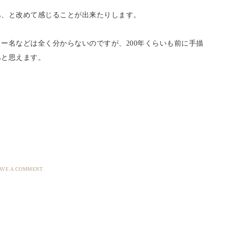
あ、と改めて感じることが出来たりします。
ー名などは全く分からないのですが、200年くらいも前に手描
あと思えます。
AVE A COMMENT