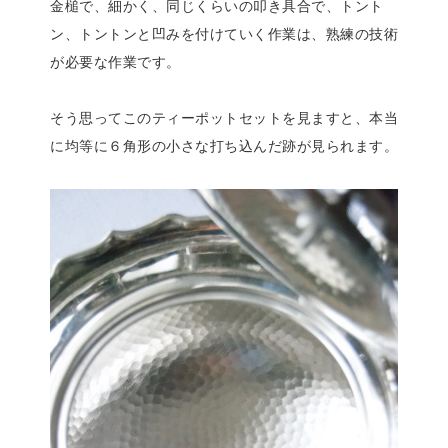
金槌で、細かく、同じくらいの叩き具合で、トント
ン、トントンと凹みを付けていく作業は、熟練の技術
が必要な作業です。
そう思ってこのティーポットセットを見ますと、本当
に均等に６角形の小さな打ち込んだ跡が見られます。