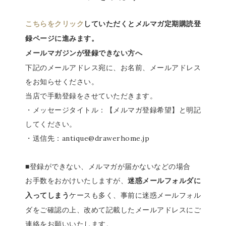
こちらをクリック
していただくとメルマガ定期購読登
録ページに進みます。
メールマガジンが登録できない方へ
下記のメールアドレス宛に、お名前、メールアドレス
をお知らせください。
当店で手動登録をさせていただきます。
・メッセージタイトル：【メルマガ登録希望】と明記
してください。
・送信先：antique@drawerhome.jp
■登録ができない、メルマガが届かないなどの場合
お手数をおかけいたしますが、
迷惑メールフォルダに
ケースも多く、事前に迷惑メールフォル
入ってしまう
ダをご確認の上、改めて記載したメールアドレスにご
連絡をお願いいたします。