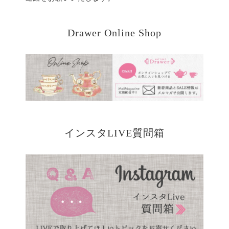
Drawer Online Shop
インスタLIVE質問箱