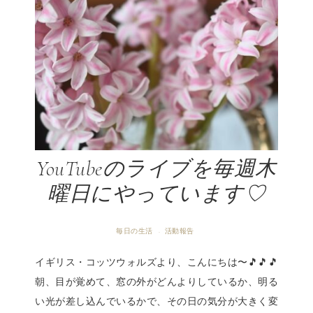
YouTubeのライブを毎週木
曜日にやっています♡
毎日の生活
活動報告
·
イギリス・コッツウォルズより、こんにちは〜🎵🎵🎵
朝、目が覚めて、窓の外がどんよりしているか、明る
い光が差し込んでいるかで、その日の気分が大きく変