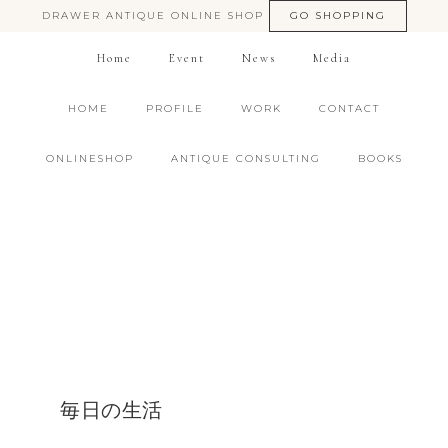
DRAWER ANTIQUE ONLINE SHOP
GO SHOPPING
Home
Event
News
Media
HOME
PROFILE
WORK
CONTACT
ONLINESHOP
ANTIQUE CONSULTING
BOOKS
毎日の生活