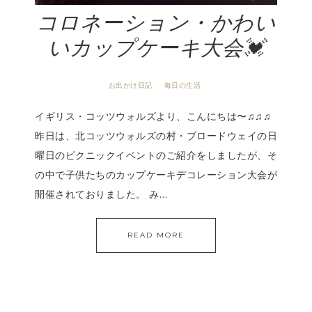
コロネーション・かわい
いカップケーキ大会💓
お出かけ日記
毎日の生活
·
イギリス・コッツウォルズより、こんにちは〜♫♫♫
昨日は、北コッツウォルズの村・ブロードウェイの日
曜日のピクニックイベントのご紹介をしましたが、そ
の中で子供たちのカップケーキデコレーション大会が
開催されておりました。 み…
READ MORE