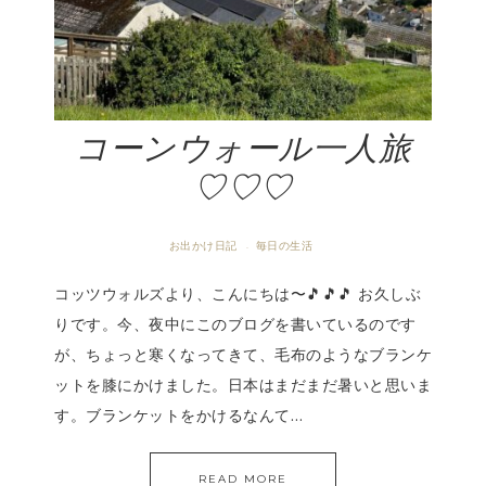
コーンウォール一人旅
♡♡♡
お出かけ日記
毎日の生活
·
コッツウォルズより、こんにちは〜🎵🎵🎵 お久しぶ
りです。今、夜中にこのブログを書いているのです
が、ちょっと寒くなってきて、毛布のようなブランケ
ットを膝にかけました。日本はまだまだ暑いと思いま
す。ブランケットをかけるなんて…
READ MORE