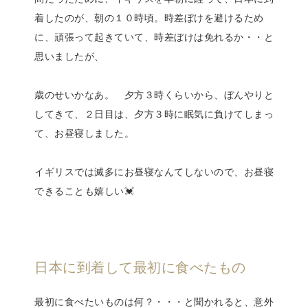
着したのが、朝の１０時頃。時差ぼけを避けるため
に、頑張って起きていて、時差ぼけは免れるか・・と
思いましたが、
歳のせいかなあ。 夕方３時くらいから、ぼんやりと
してきて、２日目は、夕方３時に眠気に負けてしまっ
て、お昼寝しました。
イギリスでは滅多にお昼寝なんてしないので、お昼寝
できることも嬉しい💓
日本に到着して最初に食べたもの
最初に食べたいものは何？・・・と聞かれると、意外