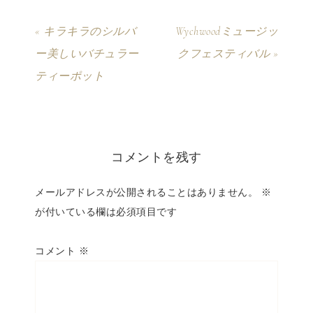
« キラキラのシルバ
Wychwoodミュージッ
ー美しいバチュラー
クフェスティバル »
ティーポット
コメントを残す
メールアドレスが公開されることはありません。
※
が付いている欄は必須項目です
コメント
※