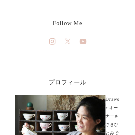
Follow Me
プロフィール
Drawe
r オー
ナーさ
さきひ
とみで