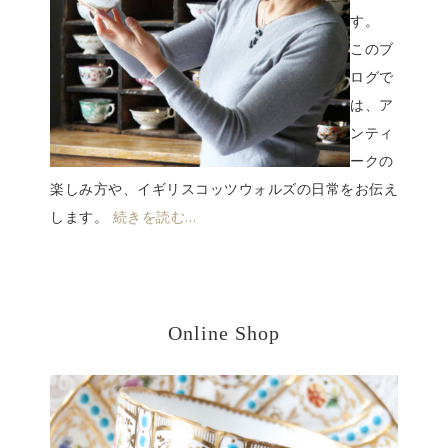
す。
このブ
ログで
は、ア
ンティ
ークの
楽しみ方や、イギリスコッツウォルズの日常をお伝え
します。
続きを読む…
Online Shop