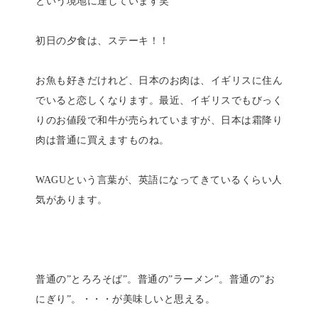
という境地に達しています笑
初日の夕食は、ステーキ！！
お魚も好きだけれど、日本のお肉は、イギリスに住ん
でいると恋しくなります。最近、イギリスでもびっく
りのお値段で和牛が売られていますが、日本は霜降り
肉は普通に買えますものね。
WAGUという言葉が、英語になってきているくらい人
気があります。
普通の”とろろそば”。普通の”ラーメン”。普通の”お
にぎり”。・・・が美味しいと思える。