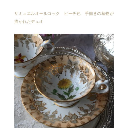
サミュエルオールコック ピーチ色 手描きの植物が
描かれたデュオ