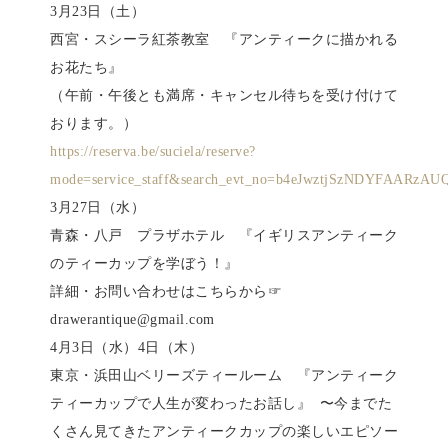
3月23日（土）
西宮・スシーラ紅茶教室 『アンティークに描かれる
お花たち』
（午前・午後とも満席・キャンセル待ちを受け付けて
おります。）
https://reserva.be/suciela/reserve?
mode=service_staff&search_evt_no=b4eJwztjSzNDYFAAR
3月27日（水）
青森・八戸 プラザホテル 『イギリスアンティーク
のティーカップを学ぼう！』
詳細・お問い合わせはこちらから☞
drawerantique@gmail.com
4月3日（水）4日（木）
東京・浜田山ベリーズティールーム 『アンティーク
ティーカップで人生が変わったお話し』 〜今までた
くさん見てきたアンティークカップの楽しいエピソー