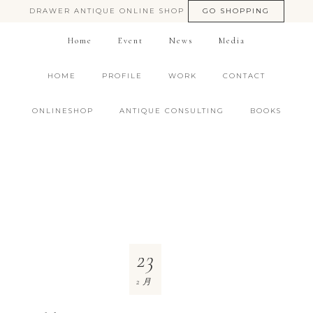
DRAWER ANTIQUE ONLINE SHOP
GO SHOPPING
Home
Event
News
Media
HOME
PROFILE
WORK
CONTACT
ONLINESHOP
ANTIQUE CONSULTING
BOOKS
23
2月