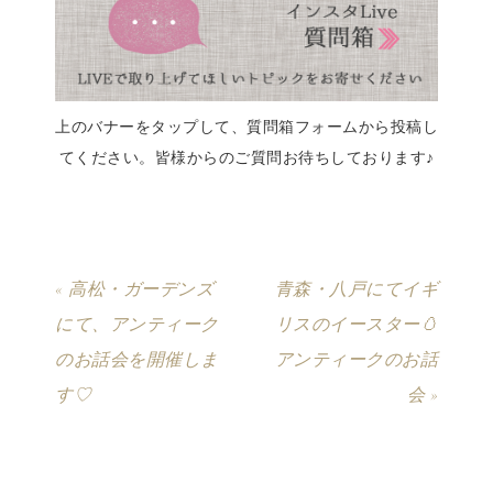
上のバナーをタップして、質問箱フォームから投稿し
てください。皆様からのご質問お待ちしております♪
« 高松・ガーデンズ
青森・八戸にてイギ
にて、アンティーク
リスのイースター🥚
のお話会を開催しま
アンティークのお話
す♡
会 »