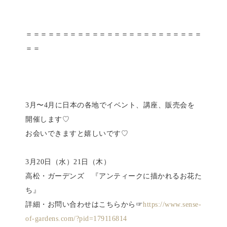
＝＝＝＝＝＝＝＝＝＝＝＝＝＝＝＝＝＝＝＝＝＝＝＝
＝＝
3月〜4月に日本の各地でイベント、講座、販売会を
開催します♡
お会いできますと嬉しいです♡
3月20日（水）21日（木）
高松・ガーデンズ 『アンティークに描かれるお花た
ち』
詳細・お問い合わせはこちらから☞
https://www.sense-
of-gardens.com/?pid=179116814