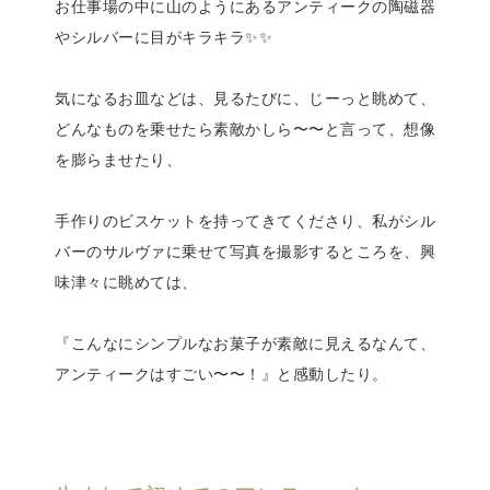
お仕事場の中に山のようにあるアンティークの陶磁器
やシルバーに目がキラキラ✨✨
気になるお皿などは、見るたびに、じーっと眺めて、
どんなものを乗せたら素敵かしら〜〜と言って、想像
を膨らませたり、
手作りのビスケットを持ってきてくださり、私がシル
バーのサルヴァに乗せて写真を撮影するところを、興
味津々に眺めては、
『こんなにシンプルなお菓子が素敵に見えるなんて、
アンティークはすごい〜〜！』と感動したり。