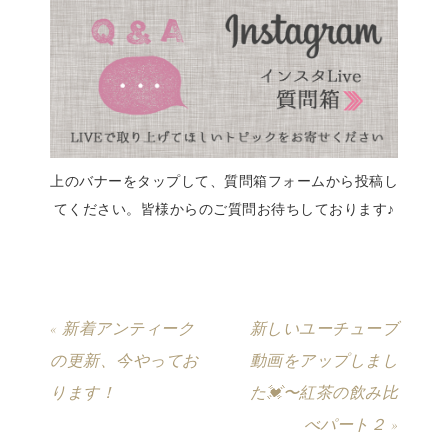
上のバナーをタップして、質問箱フォームから投稿し
てください。皆様からのご質問お待ちしております♪
« 新着アンティーク
新しいユーチューブ
の更新、今やってお
動画をアップしまし
ります！
た💓〜紅茶の飲み比
べパート２ »