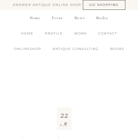
DRAWER ANTIQUE ONLINE SHOP
GO SHOPPING
Home
Event
News
Media
HOME
PROFILE
WORK
CONTACT
ONLINESHOP
ANTIQUE CONSULTING
BOOKS
22
4月