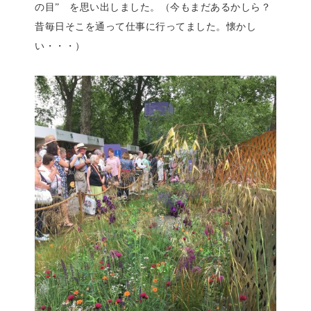
の目” を思い出しました。（今もまだあるかしら？
昔毎日そこを通って仕事に行ってました。懐かし
い・・・）