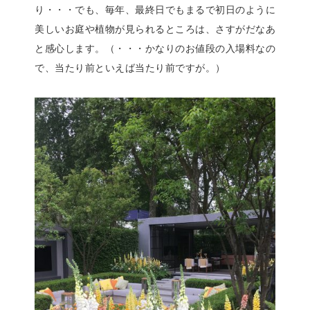
り・・・でも、毎年、最終日でもまるで初日のように
美しいお庭や植物が見られるところは、さすがだなあ
と感心します。（・・・かなりのお値段の入場料なの
で、当たり前といえば当たり前ですが。）