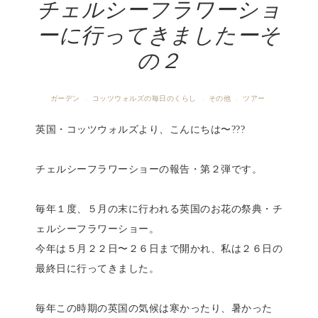
チェルシーフラワーショ
ーに行ってきましたーそ
の２
ガーデン
コッツウォルズの毎日のくらし
その他
ツアー
·
·
·
英国・コッツウォルズより、こんにちは〜???
チェルシーフラワーショーの報告・第２弾です。
毎年１度、５月の末に行われる英国のお花の祭典・チ
ェルシーフラワーショー。
今年は５月２２日〜２６日まで開かれ、私は２６日の
最終日に行ってきました。
毎年この時期の英国の気候は寒かったり、暑かった