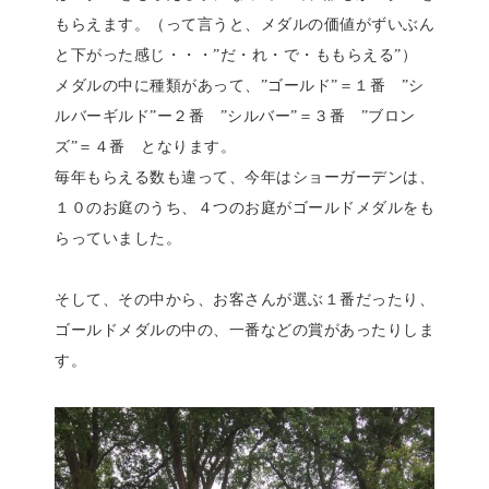
もらえます。（って言うと、メダルの価値がずいぶん
と下がった感じ・・・”だ・れ・で・ももらえる”）
メダルの中に種類があって、”ゴールド”＝１番 ”シ
ルバーギルド”ー２番 ”シルバー”＝３番 ”ブロン
ズ”＝４番 となります。
毎年もらえる数も違って、今年はショーガーデンは、
１０のお庭のうち、４つのお庭がゴールドメダルをも
らっていました。
そして、その中から、お客さんが選ぶ１番だったり、
ゴールドメダルの中の、一番などの賞があったりしま
す。