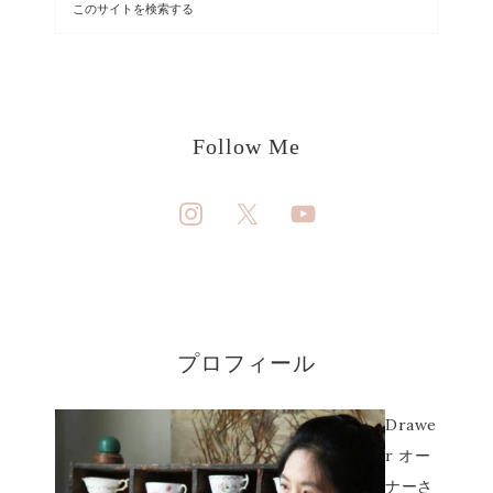
Follow Me
プロフィール
Drawe
r オー
ナーさ