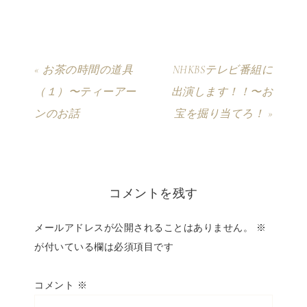
« お茶の時間の道具
NHKBSテレビ番組に
（１）〜ティーアー
出演します！！〜お
ンのお話
宝を掘り当てろ！ »
コメントを残す
メールアドレスが公開されることはありません。
※
が付いている欄は必須項目です
コメント
※