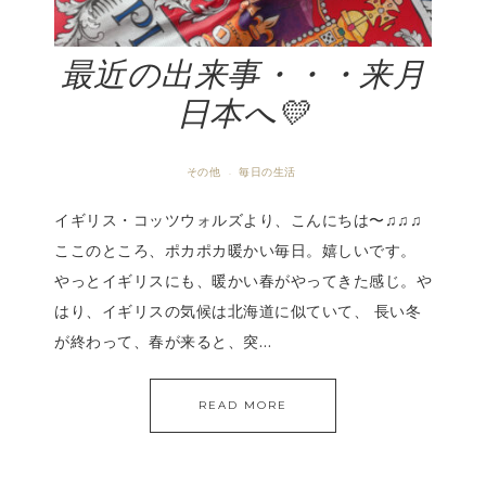
最近の出来事・・・来月
日本へ💛
その他
毎日の生活
·
イギリス・コッツウォルズより、こんにちは〜♫♫♫
ここのところ、ポカポカ暖かい毎日。嬉しいです。
やっとイギリスにも、暖かい春がやってきた感じ。や
はり、イギリスの気候は北海道に似ていて、 長い冬
が終わって、春が来ると、突…
READ MORE