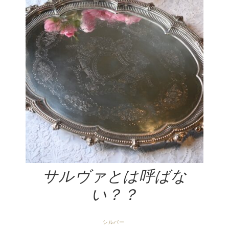
サルヴァとは呼ばな
い？？
シルバー