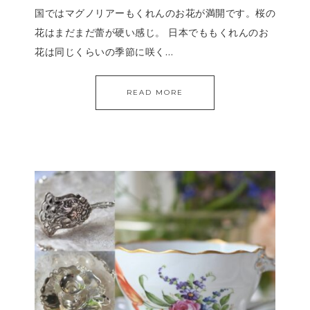
国ではマグノリアーもくれんのお花が満開です。桜の
花はまだまだ蕾が硬い感じ。 日本でももくれんのお
花は同じくらいの季節に咲く…
READ MORE