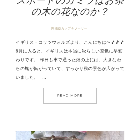
スポードのカミラはお茶
の木の花なのか？
陶磁器カップ＆ソーサー
イギリス・コッツウォルズより、こんにちは〜🎵🎵🎵
8月に入ると、イギリスは本当に秋らしい空気に早変
わりです。 昨日も車で通った畑の上には、大きなわ
らの塊が転がっていて、すっかり秋の景色が広がって
いました。 …
READ MORE