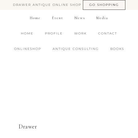
DRAWER ANTIQUE ONLINE SHOP
GO SHOPPING
Home
Event
News
Media
HOME
PROFILE
WORK
CONTACT
ONLINESHOP
ANTIQUE CONSULTING
BOOKS
Drawer