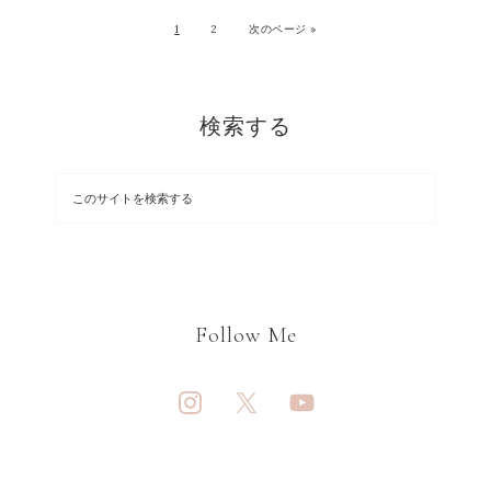
1
2
次のページ »
検索する
Follow Me